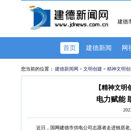
建德
首页
建德新闻
网
您当前的位置：
建德新闻网
>
文明创建
>
精神文明创
【精神文明
电力赋能 
202
近日，国网建德市供电公司志愿者走进独居老人