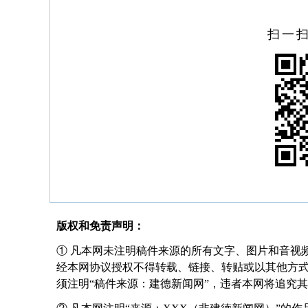
扫一
版权和免责声明：
① 凡本网未注明稿件来源的所有文字、图片和音视
经本网协议授权不得转载、链接、转贴或以其他方
须注明“稿件来源：建德新闻网”，违者本网将追究