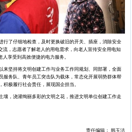
进行了仔细地检查，及时更换破旧的开关、插座，消除安全
入交流，志愿者了解老人的用电需求，向老人宣传安全用电知
便老人享受到高效便捷的电力服务。
以来坚持将文明创建工作与业务工作同规划、同部署，全面
员服务队、青年员工突击队为载体，常态化开展弱势群体帮
，积极履行社会责任，展现国企担当。
土壤，浇灌绚丽多彩的文明之花，推进文明单位创建工作走
责任编辑： 韩玉洁