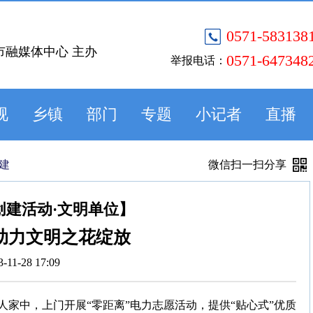
0571-583138
市融媒体中心 主办
0571-647348
举报电话：
视
乡镇
部门
专题
小记者
直播
建
微信扫一扫分享
创建活动·文明单位】
助力文明之花绽放
3-11-28 17:09
家中，上门开展“零距离”电力志愿活动，提供“贴心式”优质