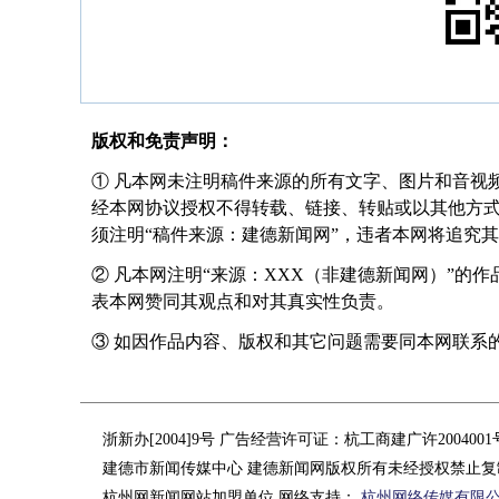
版权和免责声明：
① 凡本网未注明稿件来源的所有文字、图片和音视
经本网协议授权不得转载、链接、转贴或以其他方
须注明“稿件来源：建德新闻网”，违者本网将追究
② 凡本网注明“来源：XXX（非建德新闻网）”的
表本网赞同其观点和对其真实性负责。
③ 如因作品内容、版权和其它问题需要同本网联系的，请在
浙新办[2004]9号 广告经营许可证：杭工商建广许200400
建德市新闻传媒中心 建德新闻网版权所有未经授权禁止复
杭州网新闻网站加盟单位 网络支持：
杭州网络传媒有限