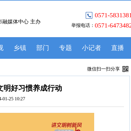
0571-583138
市融媒体中心 主办
0571-647348
举报电话：
视
乡镇
部门
专题
小记者
直播
微信扫一扫分享
文明好习惯养成行动
4-01-25 10:27