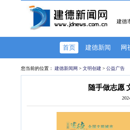
建德
首页
建德新闻
网
您当前的位置：
建德新闻网
>
文明创建
>
公益广告
随手做志愿 
202