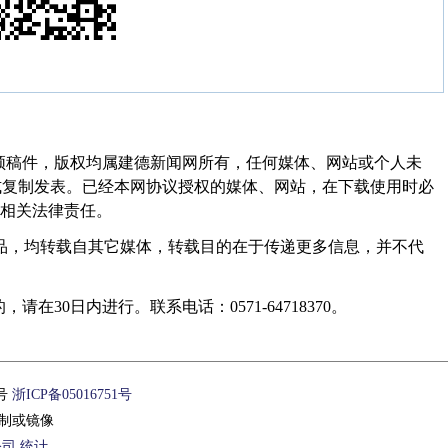
频稿件，版权均属建德新闻网所有，任何媒体、网站或个人未
式复制发表。已经本网协议授权的媒体、网站，在下载使用时必
其相关法律责任。
作品，均转载自其它媒体，转载目的在于传递更多信息，并不代
30日内进行。联系电话：0571-64718370。
1号
浙ICP备05016751号
制或镜像
公司
统计