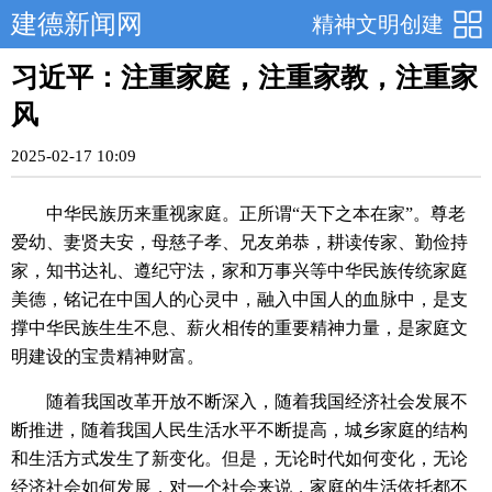
建德新闻网
精神文明创建
习近平：注重家庭，注重家教，注重家
风
2025-02-17 10:09
中华民族历来重视家庭。正所谓“天下之本在家”。尊老
爱幼、妻贤夫安，母慈子孝、兄友弟恭，耕读传家、勤俭持
家，知书达礼、遵纪守法，家和万事兴等中华民族传统家庭
美德，铭记在中国人的心灵中，融入中国人的血脉中，是支
撑中华民族生生不息、薪火相传的重要精神力量，是家庭文
明建设的宝贵精神财富。
随着我国改革开放不断深入，随着我国经济社会发展不
断推进，随着我国人民生活水平不断提高，城乡家庭的结构
和生活方式发生了新变化。但是，无论时代如何变化，无论
经济社会如何发展，对一个社会来说，家庭的生活依托都不