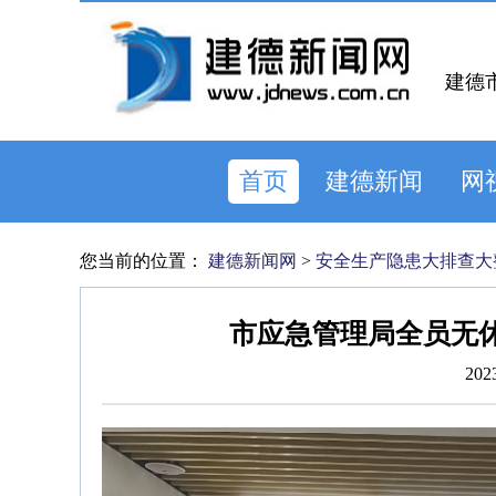
建德
首页
建德新闻
网
您当前的位置：
建德新闻网
>
安全生产隐患大排查大
市应急管理局全员无
202