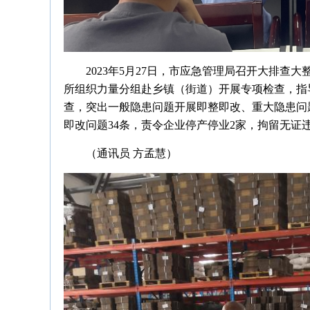
2023年5月27日，市应急管理局召开大排
所组织力量分组赴乡镇（街道）开展专项检查，指
查，突出一般隐患问题开展即整即改、重大隐患问
即改问题34条，责令企业停产停业2家，拘留无证
（通讯员 方孟慧）