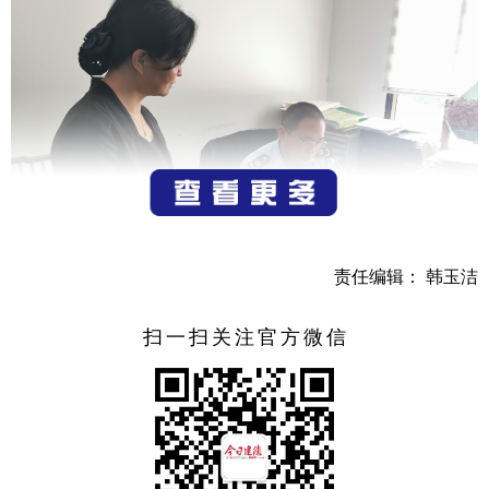
责任编辑： 韩玉洁
扫一扫关注官方微信
在宝珑休闲网吧、网乐汇网吧、酷鱼网吧等多家网吧，
检查人员重点检查网吧证照是否上墙、清网卫士是否在线、
未成年人禁入标识是否张贴、消防器材是否定期检查、员工
是否进行安全培训等情况。通过检查发现隐患问题8处，已要
求场所尽快整改。