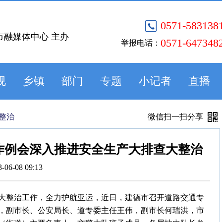
0571-583138
市融媒体中心 主办
0571-647348
举报电话：
视
乡镇
部门
专题
小记者
直播
整治
微信扫一扫分享
作例会深入推进安全生产大排查大整治
3-06-08 09:13
大整治工作，全力护航亚运，近日，建德市召开道路交通专
，副市长、公安局长、道专委主任王伟，副市长何瑞洪，市