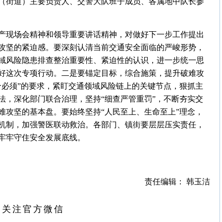
（街道）主要负责人、交警大队班子成员、各属地中队长参
产现场会精神和领导重要讲话精神，对做好下一步工作提出
攻坚的紧迫感。要深刻认清当前交通安全面临的严峻形势，
域风险隐患排查整治重要性、紧迫性的认识，进一步统一思
好这次专项行动。二是要锚定目标，综合施策，提升破难攻
个必须”的要求，紧盯交通领域风险链上的关键节点，狠抓主
法，深化部门联合治理，坚持“细查严管重罚”，不断夯实交
难攻坚的基本盘。要始终坚持“人民至上、生命至上”理念，
机制，加强警医联动救治。各部门、镇街要层层压实责任，
牢牢守住安全发展底线。
责任编辑： 韩玉洁
扫关注官方微信