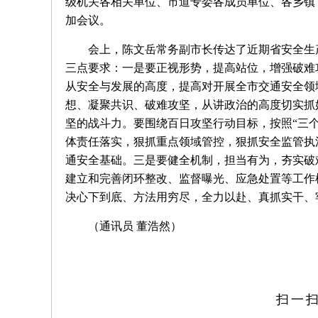
级机关各相关单位、市道专委各成员单位、各乡镇
加会议。
会上，陈文岳常务副市长传达了近期省安全生
三点要求：一是要正视形势，提高站位，增强破难
从安全与发展的高度，提高对开展全市交通安全领
想、凝聚共识、破难攻坚，从讲政治的高度切实抓
坚的战斗力。要围绕百日攻坚行动目标，按照“三
体责任落实，狠抓重点领域管控，狠抓安全监管执
通安全基础。三是要健全机制，担当有为，夯实破
建立和完善闭环整改、监督曝光、应急处置等工作
决心下到底、方法用穷尽，全力以赴、真抓实干、
（通讯员 董浩然）
扫一