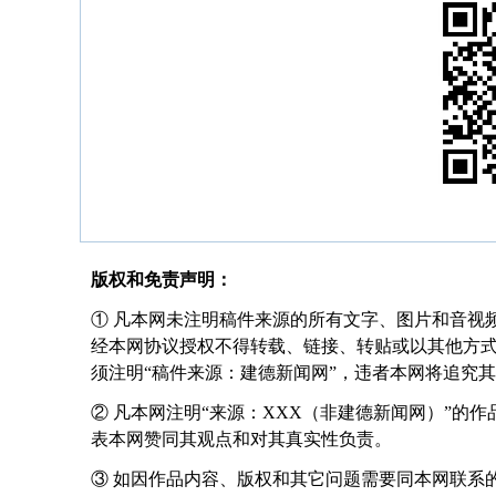
版权和免责声明：
① 凡本网未注明稿件来源的所有文字、图片和音视
经本网协议授权不得转载、链接、转贴或以其他方
须注明“稿件来源：建德新闻网”，违者本网将追究
② 凡本网注明“来源：XXX（非建德新闻网）”的
表本网赞同其观点和对其真实性负责。
③ 如因作品内容、版权和其它问题需要同本网联系的，请在