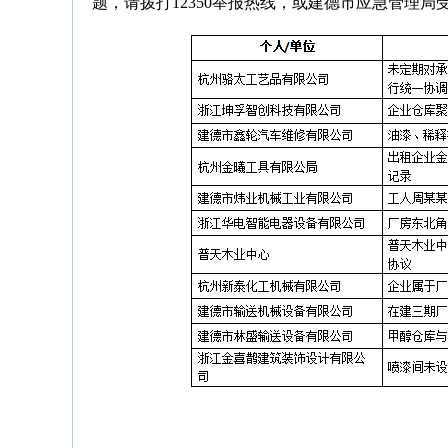
题，请拨打12350举报热线，或建德市应急管理局受理热