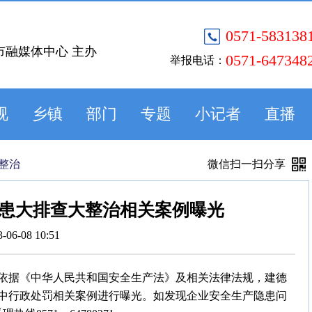
0571-583138
市融媒体中心 主办
0571-647348
举报电话：
视
乡镇
部门
专题
小记者
直播
整治
微信扫一扫分享
患大排查大整治相关案例曝光
3-06-08 10:51
依据《中华人民共和国安全生产法》及相关法律法规，建德
中行政处罚相关案例进行曝光。如发现企业安全生产隐患问