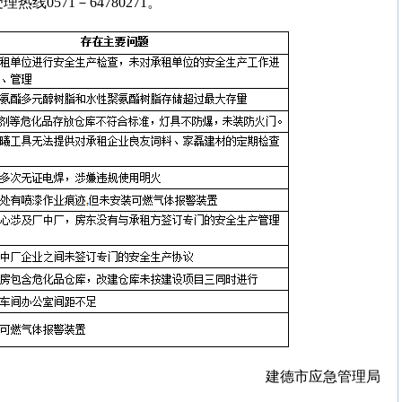
线0571－64780271。
建德市应急管理局