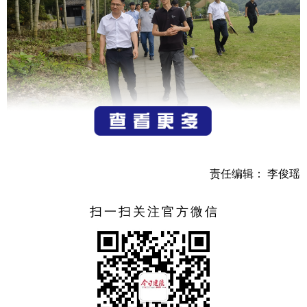
检查人员详细了解日常管理及安全保障工作落实情况，
并就涉水项目相关娱乐设施运营情况、安全应急预案、安全
责任编辑： 李俊瑶
隐患排查、从业人员安全知识培训、救生人员资质等方面进
行了全面细致的检查。
扫一扫关注官方微信
检查人员要求经营单位严格落实安全生产主体责任，对
新业态高风险项目，要严格按要求定期维护保养设备，对达
不到要求的坚决停止运营和使用；在危险地段要设置安全警
示标志标牌，并配备护航人员以及通讯设备；要进一步完善