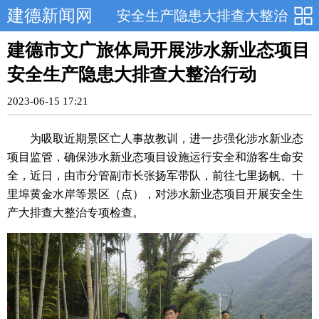
建德新闻网
安全生产隐患大排查大整治
建德​市文广旅体局开展涉水新业态项目
安全生产隐患大排查大整治行动
2023-06-15 17:21
为吸取近期景区亡人事故教训，进一步强化涉水新业态
项目监管，确保涉水新业态项目设施运行安全和游客生命安
全，近日，由市分管副市长张扬军带队，前往七里扬帆、十
里埠黄金水岸等景区（点），对涉水新业态项目开展安全生
产大排查大整治专项检查。