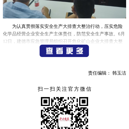
为认真贯彻落实安全生产大排查大整治行动，压实危险
化学品经营企业安全生产主体责任，防范安全生产事故。6月
12日，建德市应急管理局组织召开危化矿山企业大排查大整
治工作会议。工作会上应急局通报了近期对危险矿山企业安
全检查情况，明确了危矿企业重大隐患的相关标准和检查重
点，并及时报送隐患落实整改措施，实现闭环管理。
责任编辑： 韩玉洁
（通讯员 任俊杰）
扫一扫关注官方微信