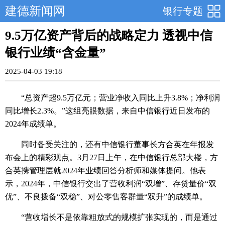
建德新闻网
银行专题
9.5万亿资产背后的战略定力 透视中信
银行业绩“含金量”
2025-04-03 19:18
“总资产超9.5万亿元；营业净收入同比上升3.8%；净利润
同比增长2.3%。”这组亮眼数据，来自中信银行近日发布的
2024年成绩单。
同时备受关注的，还有中信银行董事长方合英在年报发
布会上的精彩观点。3月27日上午，在中信银行总部大楼，方
合英携管理层就2024年业绩回答分析师和媒体提问。他表
示，2024年，中信银行交出了营收利润“双增”、存贷量价“双
优”、不良拨备“双稳”、对公零售客群量“双升”的成绩单。
“营收增长不是依靠粗放式的规模扩张实现的，而是通过