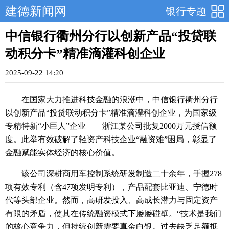
建德新闻网
银行专题
中信银行衢州分行以创新产品“投贷联
动积分卡”精准滴灌科创企业
2025-09-22 14:20
在国家大力推进科技金融的浪潮中，中信银行衢州分行
以创新产品“投贷联动积分卡”精准滴灌科创企业，为国家级
专精特新“小巨人”企业——浙江某公司批复2000万元授信额
度。此举有效破解了轻资产科技企业“融资难”困局，彰显了
金融赋能实体经济的核心价值。
该公司深耕商用车控制系统研发制造二十余年，手握278
项有效专利（含47项发明专利），产品配套比亚迪、宁德时
代等头部企业。然而，高研发投入、高成长潜力与固定资产
有限的矛盾，使其在传统融资模式下屡屡碰壁。“技术是我们
的核心竞争力，但持续创新需要真金白银。过去缺乏足额抵