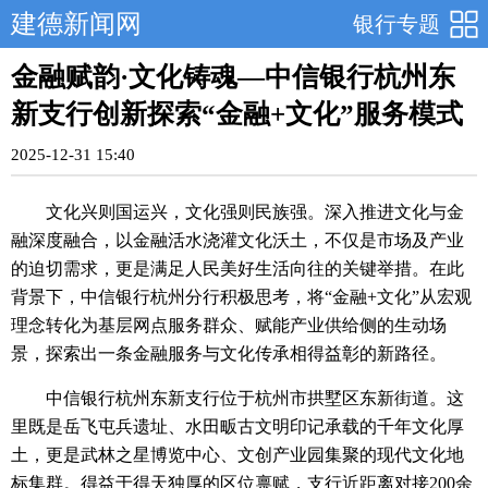
建德新闻网
银行专题
金融赋韵·文化铸魂—中信银行杭州东
新支行创新探索“金融+文化”服务模式
2025-12-31 15:40
文化兴则国运兴，文化强则民族强。深入推进文化与金
融深度融合，以金融活水浇灌文化沃土，不仅是市场及产业
的迫切需求，更是满足人民美好生活向往的关键举措。在此
背景下，中信银行杭州分行积极思考，将“金融+文化”从宏观
理念转化为基层网点服务群众、赋能产业供给侧的生动场
景，探索出一条金融服务与文化传承相得益彰的新路径。
中信银行杭州东新支行位于杭州市拱墅区东新街道。这
里既是岳飞屯兵遗址、水田畈古文明印记承载的千年文化厚
土，更是武林之星博览中心、文创产业园集聚的现代文化地
标集群。得益于得天独厚的区位禀赋，支行近距离对接200余