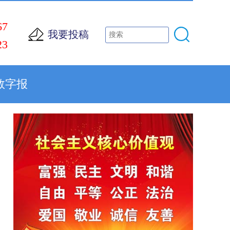
67
我要投稿
23
数字报