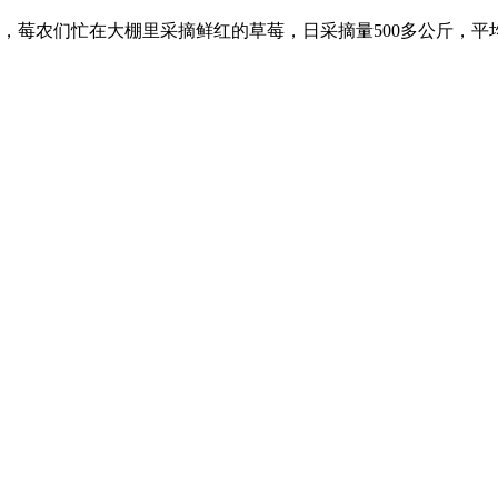
地，莓农们忙在大棚里采摘鲜红的草莓，日采摘量500多公斤，平