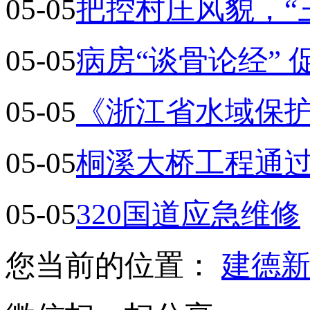
05-05
把控村庄风貌，“
05-05
病房“谈骨论经”
05-05
《浙江省水域保护
05-05
桐溪大桥工程通
05-05
320国道应急维修
您当前的位置：
建德