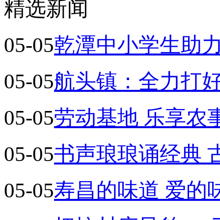
精选新闻
05-05
乾潭中小学生助力
05-05
航头镇：全力打好
05-05
劳动基地 乐享农
05-05
书声琅琅诵经典 
05-05
寿昌的味道 爱的