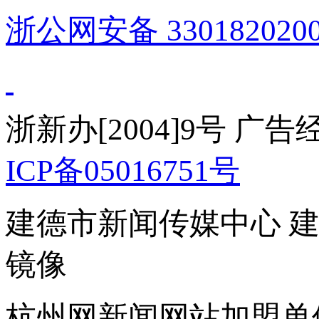
浙公网安备 3301820200
浙新办[2004]9号 广
ICP备05016751号
建德市新闻传媒中心 
镜像
杭州网新闻网站加盟单