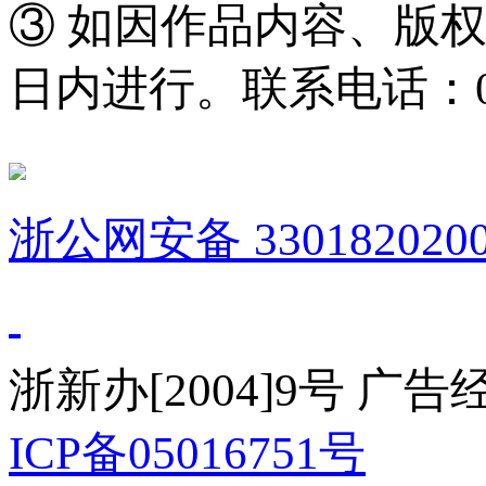
③ 如因作品内容、版
日内进行。联系电话：0571
浙公网安备 3301820200
浙新办[2004]9号 广
ICP备05016751号