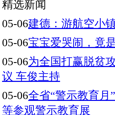
精选新闻
05-06
建德：游航空小镇
05-06
宝宝爱哭闹，竟
05-06
为全国打赢脱贫攻
议 车俊主持
05-06
全省“警示教育月
等参观警示教育展