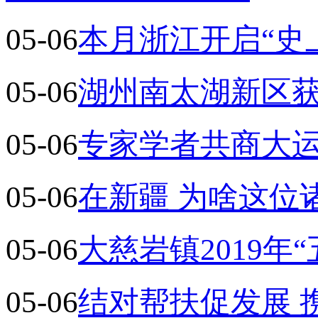
05-06
本月浙江开启“史
05-06
湖州南太湖新区获
05-06
专家学者共商大运
05-06
在新疆 为啥这位
05-06
大慈岩镇2019年
05-06
结对帮扶促发展 