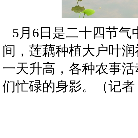
5月6日是二十四节
间，
莲藕
种植大户叶润
一天升高，各种农事活
们忙碌的身影。（记者