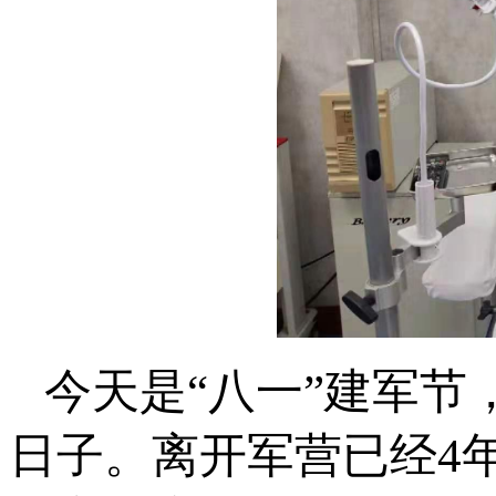
今天是“八一”建军
日子。离开军营已经4