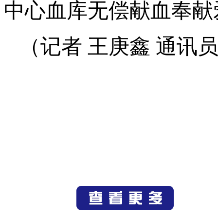
中心血库无偿献血奉献
（记者 王庚鑫 通讯