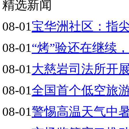
精选新闻
08-01
宝华洲社区：指
08-01
“烤”验还在继续
08-01
大慈岩司法所开展
08-01
全国首个低空旅
08-01
警惕高温天气中暑