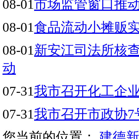
08-01
市场监管窗口推
08-01
食品流动小摊贩实
08-01
新安江司法所核查
动
07-31
我市召开化工企
07-31
我市召开市政协7
您当前的位置：
建德