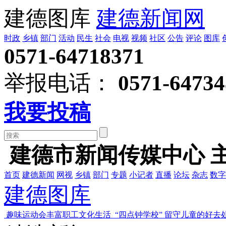
建德图库
建德新闻网
时政
乡镇
部门
活动
民生
社会
电视
视频
社区
公告
评论
图库
0571-64718371
举报电话：
0571-64734
我要投稿
建德市新闻传媒中心 
首页
建德新闻
网视
乡镇
部门
专题
小记者
直播
论坛
杂志
数字
建德图库
趣味运动会丰富职工文化生活
“四点钟学校” 留守儿童的好去