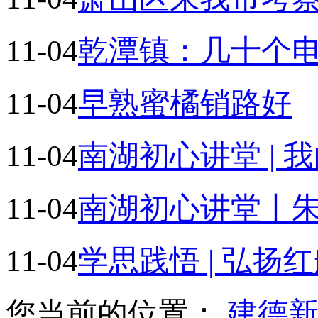
11-04
乾潭镇：几十个
11-04
早熟蜜橘销路好
11-04
南湖初心讲堂 | 
11-04
南湖初心讲堂丨
11-04
学思践悟 | 弘扬
您当前的位置：
建德