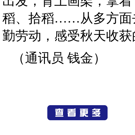
出发，背上画架，拿着
稻、拾稻……从多方面
勤劳动，感受秋天收获
（通讯员 钱金）