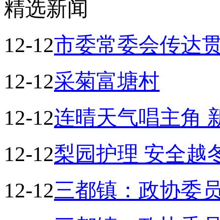
精选新闻
12-12
市委常委会传达
12-12
采菊富塘村
12-12
连晴天气唱主角 
12-12
梨园护理 安全越
12-12
三都镇：政协委员