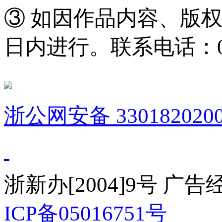
③ 如因作品内容、版
日内进行。联系电话：0571
浙公网安备 3301820200
浙新办[2004]9号 广
ICP备05016751号