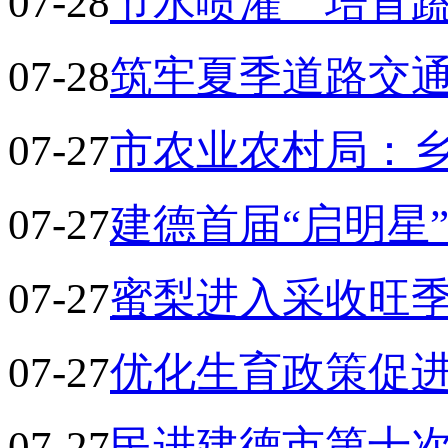
07-28
节水喷灌 培育
07-28
筑牢夏季道路交
07-27
市农业农村局：乡
07-27
建德首届“启明星
07-27
蜜梨进入采收旺
07-27
优化生育政策促
07-27
民进建德市第十