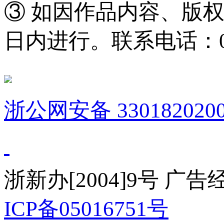
③ 如因作品内容、版
日内进行。联系电话：0571
浙公网安备 3301820200
浙新办[2004]9号 广
ICP备05016751号