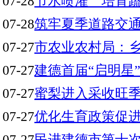
07-28
节水喷灌 培育
07-28
筑牢夏季道路交
07-27
市农业农村局：乡
07-27
建德首届“启明星
07-27
蜜梨进入采收旺
07-27
优化生育政策促
07-27
民进建德市第十