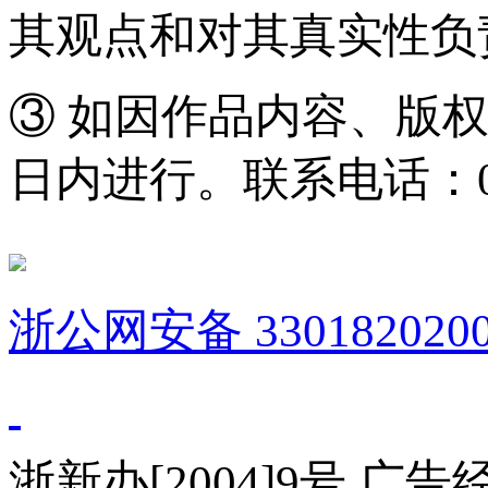
其观点和对其真实性负
③ 如因作品内容、版
日内进行。联系电话：0571
浙公网安备 3301820200
浙新办[2004]9号 广