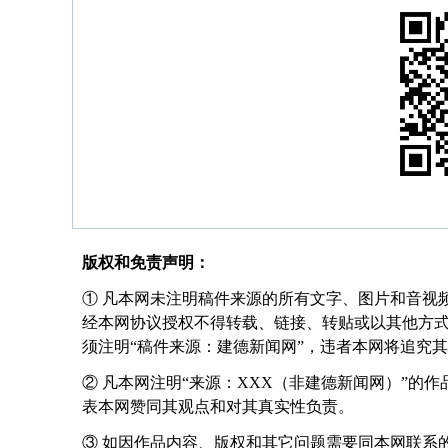
版权和免责声明：
① 凡本网未注明稿件来源的所有文字、图片和音视
经本网协议授权不得转载、链接、转贴或以其他方
须注明“稿件来源：建德新闻网”，违者本网将追究
② 凡本网注明“来源：XXX（非建德新闻网）”的
表本网赞同其观点和对其真实性负责。
③ 如因作品内容、版权和其它问题需要同本网联系的，请在