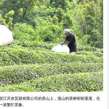
浙江开农贸易有限公司的茶山上，漫山的茶树郁郁葱葱，生
一派繁忙景象。