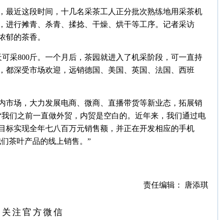
亩，最近这段时间，十几名采茶工人正分批次熟练地用采茶机
，进行摊青、杀青、揉捻、干燥、烘干等工序。记者采访
浓郁的茶香。
可采800斤。一个月后，茶园就进入了机采阶段，可一直持
茶，都深受市场欢迎，远销德国、美国、英国、法国、西班
国内市场，大力发展电商、微商、直播带货等新业态，拓展销
“我们之前一直做外贸，内贸是空白的。近年来，我们通过电
目标实现全年七八百万元销售额，并正在开发相应的手机
我们茶叶产品的线上销售。”
责任编辑： 唐添琪
扫关注官方微信