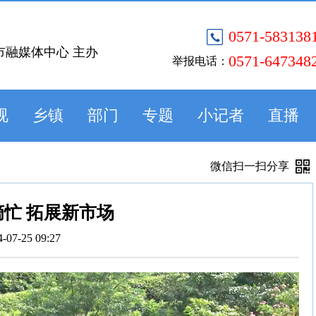
0571-583138
市融媒体中心 主办
0571-647348
举报电话：
视
乡镇
部门
专题
小记者
直播
微信扫一扫分享
忙 拓展新市场
4-07-25 09:27