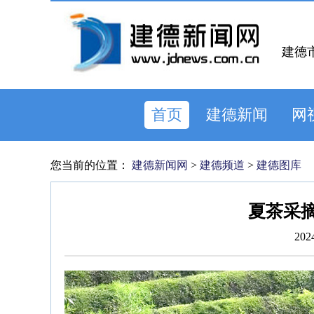
建德
首页
建德新闻
网
您当前的位置：
建德新闻网
>
建德频道
>
建德图库
夏茶采摘
202