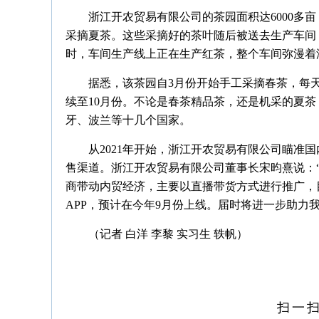
浙江开农贸易有限公司的茶园面积达6000多
采摘夏茶。这些采摘好的茶叶随后被送去生产车间
时，车间生产线上正在生产红茶，整个车间弥漫着
据悉，该茶园自3月份开始手工采摘春茶，每天
续至10月份。不论是春茶精品茶，还是机采的夏
牙、波兰等十几个国家。
从2021年开始，浙江开农贸易有限公司瞄准
售渠道。浙江开农贸易有限公司董事长宋昀熹说：
商带动内贸经济，主要以直播带货方式进行推广，
APP，预计在今年9月份上线。届时将进一步助力
（记者 白洋 李黎 实习生 轶帆）
扫一