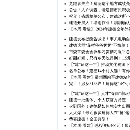
竞跑者关注！建德这个地方成绩亮
公告！入户调查，请建德市民积极
祝贺！省级榜单公布，建德这所小
建德开展人工增雨作业！刚刚确认
【本周·看建】 2024年建德全
网推荐这道建德美食
建德发布提醒告诫书！事关电动
建德这群“花样爷爷奶奶”不简单！
市委常委会会议学习贯彻习近平总
精神
好甜好糯，只有冬天吃得到！1.5
【“建”证这一年】推动文化资源
名单公布！建德14个村入选！有
【本周·看建】衢州西站至建德站的
个村被央视关注
完工！涉及5153户！建德这14个
【“建”证这一年】人才“春雨”润沃
建德一批集体、个人获官方肯定！
火到国外！建德是如何凭实力出圈
太火爆！最近很多建德人在“抢”
恭喜建德！全国典型！
【本周·看建】总投资6.4亿元！预