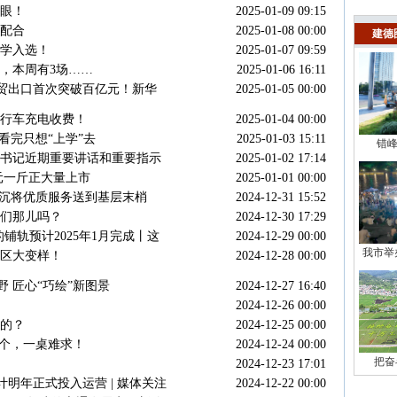
眼！
2025-01-09 09:15
配合
2025-01-08 00:00
建德
学入选！
2025-01-07 09:59
，本周有3场……
2025-01-06 16:11
年外贸出口首次突破百亿元！新华
2025-01-05 00:00
自行车充电收费！
2025-01-04 00:00
看完只想“上学”去
2025-01-03 15:11
错峰
书记近期重要讲话和重要指示
2025-01-02 17:14
元一斤正大量上市
2025-01-01 00:00
下沉将优质服务送到基层末梢
2024-12-31 15:52
你们那儿吗？
2024-12-30 17:29
铺轨预计2025年1月完成丨这
2024-12-29 00:00
我市举
小区大变样！
2024-12-28 00:00
野 匠心“巧绘”新图景
2024-12-27 16:40
2024-12-26 00:00
的？
2024-12-25 00:00
这个，一桌难求！
2024-12-24 00:00
把奋
2024-12-23 17:01
计明年正式投入运营 | 媒体关注
2024-12-22 00:00