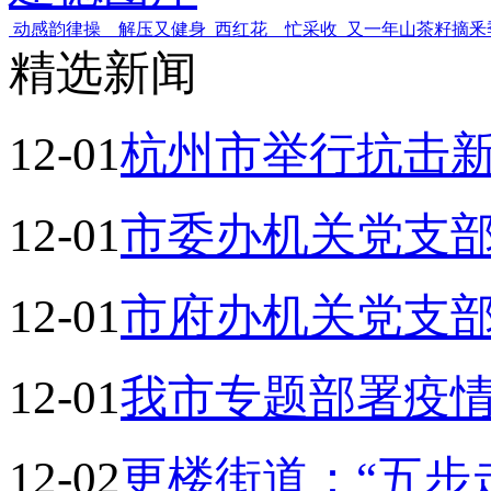
动感韵律操 解压又健身
西红花 忙采收
又一年山茶籽摘釆
精选新闻
12-01
杭州市举行抗击
12-01
市委办机关党支
12-01
市府办机关党支
12-01
我市专题部署疫
12-02
更楼街道：“五步