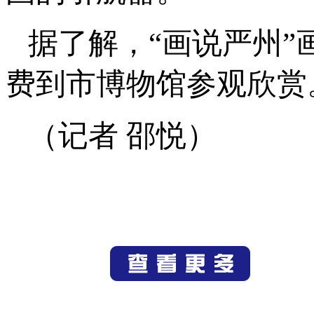
据了解，“画说严州”
费到市博物馆参观欣赏
（记者 邵悦）