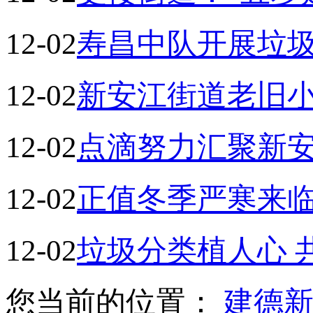
12-02
寿昌中队开展垃
12-02
新安江街道老旧
12-02
点滴努力汇聚新
12-02
正值冬季严寒来
12-02
垃圾分类植人心 
您当前的位置：
建德