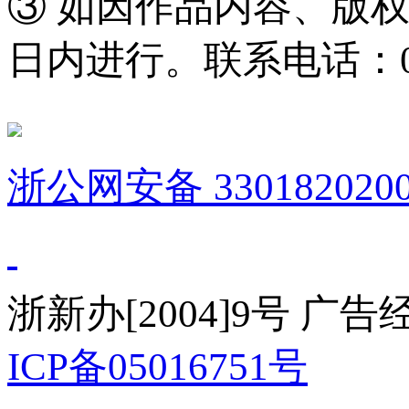
③ 如因作品内容、版
日内进行。联系电话：0571
浙公网安备 3301820200
浙新办[2004]9号 广
ICP备05016751号