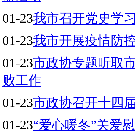
01-23
我市召开党史学
01-23
我市开展疫情防
01-23
市政协专题听取
败工作
01-23
市政协召开十四届
01-23
“爱心暖冬”关爱