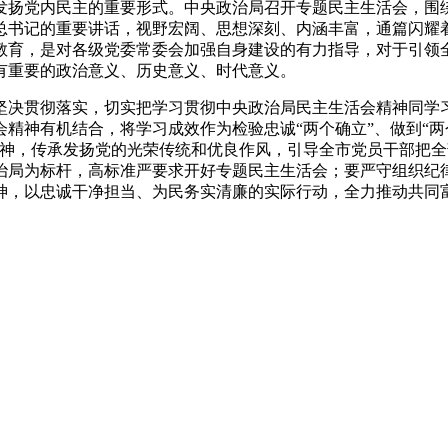
发扬党内民主的重要形式。中央政治局召开专题民主生活会，围
总书记的重要讲话，视野宏阔、思想深刻、内涵丰富，通篇闪耀
教育，是对各级党委常委会加强自身建设的有力指导，对于引领
有重要的政治意义、历史意义、时代意义。
坚决贯彻落实，切实把学习贯彻中央政治局民主生活会精神同学
精神有机结合，将学习成效作为检验忠诚“两个确立”、做到“两
精神，传承发扬党的光荣传统和优良作风，引导全市党员干部把
治局为标杆，高标准严要求开好专题民主生活会；要严守组织纪
神，以忠诚干净担当、为民务实清廉的实际行动，全力推动共同富