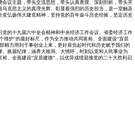
绕会议主题，带头交流思想，带头认真查摆、深刻剖析，带头开
着马克思主义的真理光辉、彰显着强烈的历史担当，是一堂触及
全党弘扬伟大建党精神，坚持党的百年奋斗历史经验，坚定历史
习党的十九届六中全会精神和中央经济工作会议、省委经济工作
个维护”的最好标尺，作为全力推动共同富裕、全面建设“宜居
全部精力用到干事创业上来，更好肩负起时代和历史赋予我们的
律、换届纪律，涵养大格局、大情怀，时刻以党和人民事业为
裕、全面建设“宜居建德”，以优异成绩迎接党的二十大胜利召