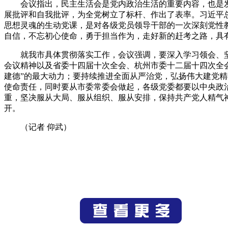
会议指出，民主生活会是党内政治生活的重要内容，也是
展批评和自我批评，为全党树立了标杆、作出了表率。习近平
思想灵魂的生动党课，是对各级党员领导干部的一次深刻党性
自信，不忘初心使命，勇于担当作为，走好新的赶考之路，具
就我市具体贯彻落实工作，会议强调，要深入学习领会、
会议精神以及省委十四届十次全会、杭州市委十二届十四次全会
建德”的最大动力；要持续推进全面从严治党，弘扬伟大建党
使命责任，同时要从市委常委会做起，各级党委都要以中央政
重，坚决服从大局、服从组织、服从安排，保持共产党人精气
开。
（记者 仰武）