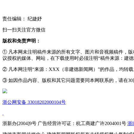
责任编辑： 纪婕妤
扫一扫关注官方微信
版权和免责声明：
① 凡本网未注明稿件来源的所有文字、图片和音视频稿件，
议授权的媒体、网站，在下载使用时必须注明“稿件来源：建德
② 凡本网注明“来源：XXX（非建德新闻网）”的作品，均
③ 如因作品内容、版权和其它问题需要同本网联系的，请在30日内进
浙公网安备 33018202000104号
浙新办[2004]9号 广告经营许可证：杭工商建广许2004001号
浙I