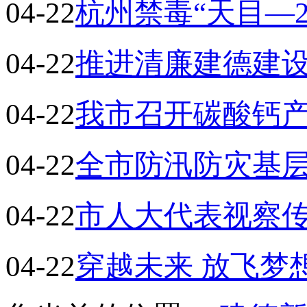
04-22
杭州禁毒“天目—
04-22
推进清廉建德建设
04-22
我市召开碳酸钙
04-22
全市防汛防灾基
04-22
市人大代表视察
04-22
穿越未来 放飞梦