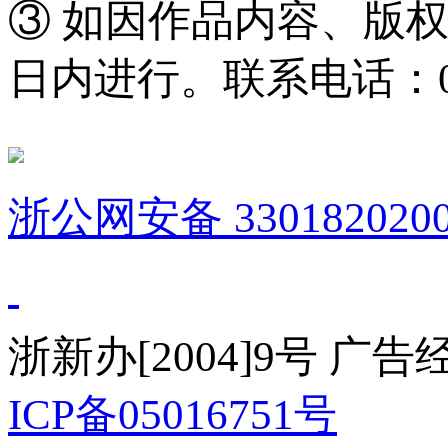
③ 如因作品内容、版
日内进行。联系电话：0571
浙公网安备 3301820200
浙新办[2004]9号 广
ICP备05016751号