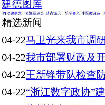
建德图库
舞动健身龙 喜迎亚运会
踏青游玩 乐享春光
小区微改造 
精选新闻
04-22
马卫光来我市调
04-22
我市部署财政及
04-22
王新锋带队检查
04-22
“浙江数字政协”