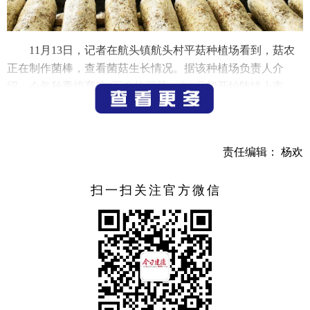
11月13日，记者在航头镇航头村平菇种植场看到，菇农
正在制作菌棒，查看菌菇生长情况。据该种植场负责人介
绍，今年秋季培育的2万多棒平菇，自9月初开始陆续上市，
可一直采收到明年6月初。目前，该种植场平均每天可采收
150多公斤的鲜菇供应市场，每公斤批发价格10元左右，经济
效益十分可观。
责任编辑： 杨欢
（记者 宁文武）
扫一扫关注官方微信