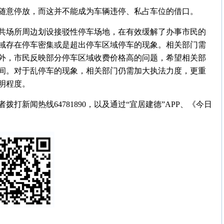
随意停放，而这并不能成为车辆违停、私占车位的借口。
共场所周边划设接驳性停车场地，在有效缓解了办事市民的
域存在停车密集或是超出停车区域停车的现象。相关部门需
外，市民反映部分停车区域收费价格高的问题，希望相关部
间。对于乱停车的现象，相关部门仍需加大执法力度，更重
明程度。
打新闻热线64781890，以及通过“宜居建德”APP、《今日