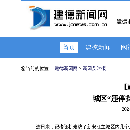
建德
首页
建德新闻
网
您当前的位置：
建德新闻网
>
新闻及时报
【
城区“违停
202
连日来，记者随机走访了新安江主城区内几个大