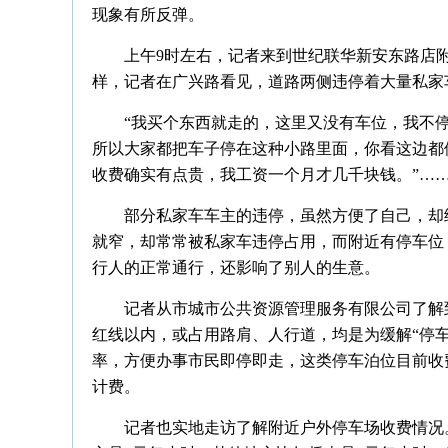
现象有所反弹。
上午9时左右，记者来到世纪联华新安东路店
样，记者在广兴路看见，道路两侧违停着大量私家
“我买个东西就走的，这里又没有车位，我不
所以大家都把车子停在这种小路里面，你看这边都
收费确实有点贵，我工资一个月才几千块钱。”…
部分私家车车主的违停，虽然方便了自己，却
就窄，却常常被私家车违停占用，而附近有停车位
行人的正常通行，还影响了别人的生意。
记者从市城市公共资源管理服务有限公司了解
红线以内，或占用路肩、人行道，均是为缓解“停
率，方便办事市民即停即走，这类停车泊位目前收
计费。
记者也实地走访了解附近户外停车场收费情况