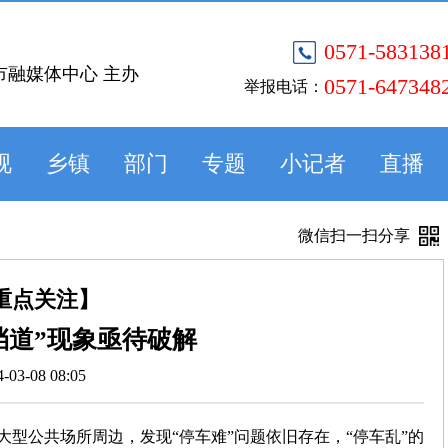
0571-583138
市融媒体中心 主办
0571-647348
举报电话：
视
乡镇
部门
专题
小记者
直播
微信扫一扫分享
重点关注】
挡道”现象亟待破解
4-03-08 08:05
型公共场所周边，发现“停车难”问题依旧存在，“停车乱”的