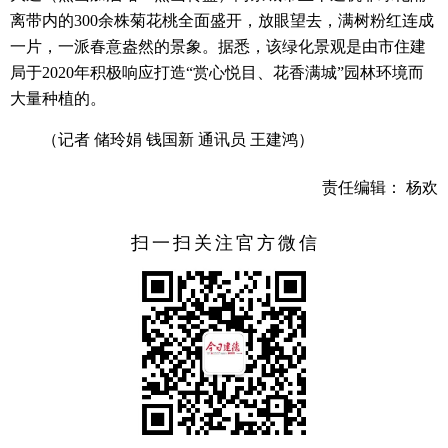
离带内的300余株菊花桃全面盛开，放眼望去，满树粉红连成
一片，一派春意盎然的景象。据悉，该绿化景观是由市住建
局于2020年积极响应打造“赏心悦目、花香满城”园林环境而
大量种植的。
（记者 储玲娟 钱国新 通讯员 王建鸿）
责任编辑： 杨欢
扫一扫关注官方微信