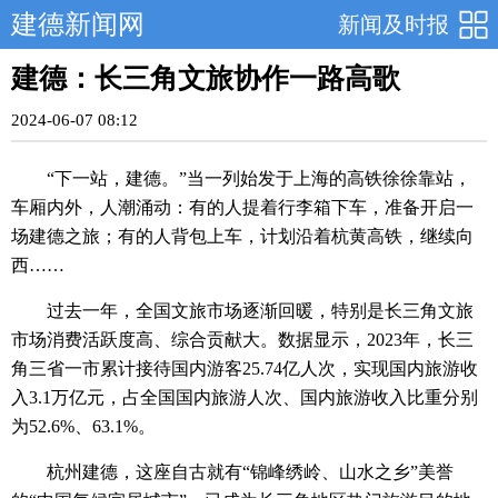
建德新闻网
新闻及时报
建德：长三角文旅协作一路高歌
2024-06-07 08:12
“下一站，建德。”当一列始发于上海的高铁徐徐靠站，
车厢内外，人潮涌动：有的人提着行李箱下车，准备开启一
场建德之旅；有的人背包上车，计划沿着杭黄高铁，继续向
西……
过去一年，全国文旅市场逐渐回暖，特别是长三角文旅
市场消费活跃度高、综合贡献大。数据显示，2023年，长三
角三省一市累计接待国内游客25.74亿人次，实现国内旅游收
入3.1万亿元，占全国国内旅游人次、国内旅游收入比重分别
为52.6%、63.1%。
杭州建德，这座自古就有“锦峰绣岭、山水之乡”美誉