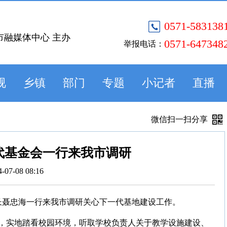
0571-583138
市融媒体中心 主办
0571-647348
举报电话：
视
乡镇
部门
专题
小记者
直播
微信扫一扫分享
代基金会一行来我市调研
4-07-08 08:16
事长聂忠海一行来我市调研关心下一代基地建设工作。
，实地踏看校园环境，听取学校负责人关于教学设施建设、