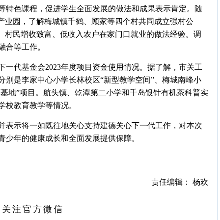
等特色课程，促进学生全面发展的做法和成果表示肯定。随
富产业园，了解梅城镇千鹤、顾家等四个村共同成立强村公
强、村民增收致富、低收入农户在家门口就业的做法经验。调
融合等工作。
一代基金会2023年度项目资金使用情况。据了解，市关工
，分别是李家中心小学长林校区“新型教学空间”、梅城南峰小
育基地”项目。航头镇、乾潭第二小学和千岛银针有机茶科普实
学校教育教学等情况。
并表示将一如既往地关心支持建德关心下一代工作，对本次
青少年的健康成长和全面发展提供保障。
责任编辑： 杨欢
扫关注官方微信