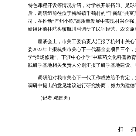
特色课程开设等情况介绍，对学校开展拓印、足球
后，调研组前往位于梅城镇千鹤村的“千鹤红”共
司，在推动“严州小吃”高质量发展中实现村兴企
研组还前往航头镇航川村调研了民宿经营、农文旅
座谈会上，市关工委负责人汇报了杭州市关心下
委2023年上报杭州市关心下一代基金会项目三个
学“操场修建”、下涯中心小学“中草药文化科普教
践研学基地相关负责人分别汇报了研学基地建设、
调研组对我市关心下一代工作成效给予肯定，
调研中提出的意见建议进行研究协商，努力为建德
（记者 邓建勇）
扫一