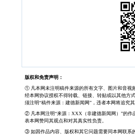
版权和免责声明：
① 凡本网未注明稿件来源的所有文字、图片和音视
经本网协议授权不得转载、链接、转贴或以其他方
须注明“稿件来源：建德新闻网”，违者本网将追究
② 凡本网注明“来源：XXX（非建德新闻网）”的
表本网赞同其观点和对其真实性负责。
③ 如因作品内容、版权和其它问题需要同本网联系的，请在