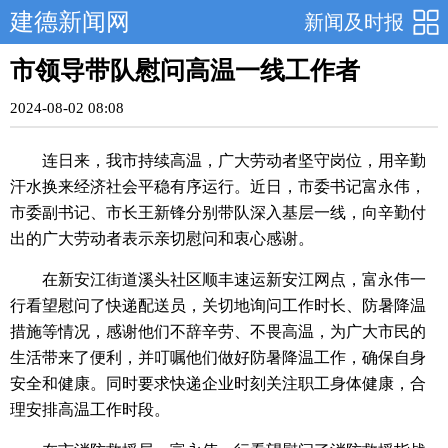
建德新闻网
新闻及时报
市领导带队慰问高温一线工作者
2024-08-02 08:08
连日来，我市持续高温，广大劳动者坚守岗位，用辛勤
汗水换来经济社会平稳有序运行。近日，市委书记富永伟，
市委副书记、市长王新锋分别带队深入基层一线，向辛勤付
出的广大劳动者表示亲切慰问和衷心感谢。
在新安江街道溪头社区顺丰速运新安江网点，富永伟一
行看望慰问了快递配送员，关切地询问工作时长、防暑降温
措施等情况，感谢他们不辞辛劳、不畏高温，为广大市民的
生活带来了便利，并叮嘱他们做好防暑降温工作，确保自身
安全和健康。同时要求快递企业时刻关注职工身体健康，合
理安排高温工作时段。