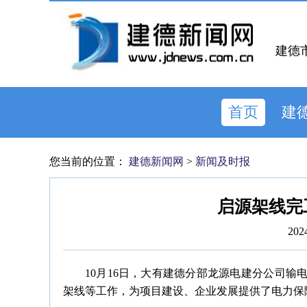
建德
首页
建
您当前的位置：
建德新闻网
>
新闻及时报
启源架线完
202
10月16日，大有建德分部龙源电建分公司输
架线等工作，为项目建设、企业发展提供了电力保