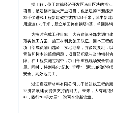
据了解，位于建德经济开发区马目区块的浙江
项目，是建德市重大产业项目，也是建德市新能
35千伏进线工程新建架空线路1.54千米，其中新建
用通道1.75千米，新立单回路角钢塔4基，单回路
为按时完成工作目标，大有建德分部龙源电
落实施工方案、施工材料及施工队伍。因本工程
项目部成员翻山越岭，实地勘察，并多次复勘，
青苗和树木的赔偿问题，项目部积极与当地镇村
障。在工程实施过程中，项目部重视现场安全管
题。同时，特别强化“纪检+管理”，通过加强纪
安全、高效地完工。
浙江启源新材料有限公司35千伏进线工程的
经济发展建设提供支持的能力。未来，大有建德
神，践行“电等发展”，谱写企业新篇章。