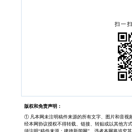
扫一
版权和免责声明：
① 凡本网未注明稿件来源的所有文字、图片和音视
经本网协议授权不得转载、链接、转贴或以其他方
须注明“稿件来源：建德新闻网”，违者本网将追究