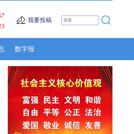
67
我要投稿
23
志
数字报