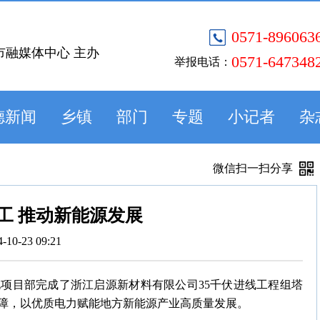
0571-896063
市融媒体中心 主办
0571-647348
举报电话：
德新闻
乡镇
部门
专题
小记者
杂
微信扫一扫分享
工 推动新能源发展
4-10-23 09:21
电项目部完成了浙江启源新材料有限公司35千伏进线工程组塔
障，以优质电力赋能地方新能源产业高质量发展。