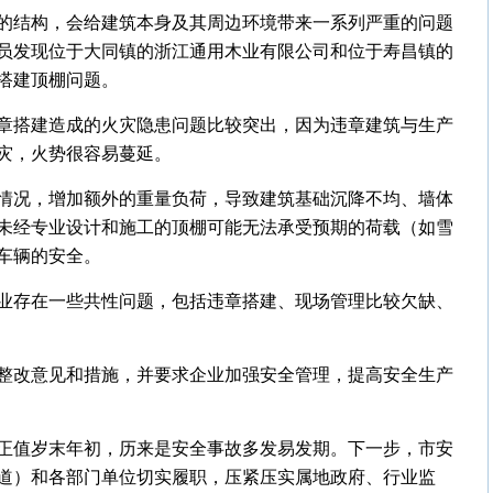
的结构，会给建筑本身及其周边环境带来一系列严重的问题
员发现位于大同镇的浙江通用木业有限公司和位于寿昌镇的
搭建顶棚问题。
章搭建造成的火灾隐患问题比较突出，因为违章建筑与生产
灾，火势很容易蔓延。
情况，增加额外的重量负荷，导致建筑基础沉降不均、墙体
未经专业设计和施工的顶棚可能无法承受预期的荷载（如雪
车辆的安全。
业存在一些共性问题，包括违章搭建、现场管理比较欠缺、
整改意见和措施，并要求企业加强安全管理，提高安全生产
正值岁末年初，历来是安全事故多发易发期。下一步，市安
道）和各部门单位切实履职，压紧压实属地政府、行业监