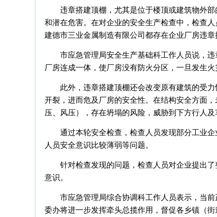
违章搭建顶棚，尤其是位于楼顶或建筑物外部
和潜在危害。在对企业的安全生产检查中，检查人
建德市三业金属制造有限公司都存在企业厂房违章
市应急管理局安全生产基础科工作人员说，违
厂房连成一体，使厂房没有防火分区，一旦发生火
此外，违章搭建顶棚还会改变原有建筑的受力
开裂，进而危及厂房的安全性。在结构安全方面，
压、风压），存在坍塌的风险，威胁到下方行人及
通过本轮安全检查，检查人员发现部分工业企
人员安全意识比较薄弱等问题。
针对检查发现的问题，检查人员对企业提出了
意识。
市应急管理局综合协调科工作人员表示，当前
委办将进一步发挥牵头总揽作用，督促各乡镇（街