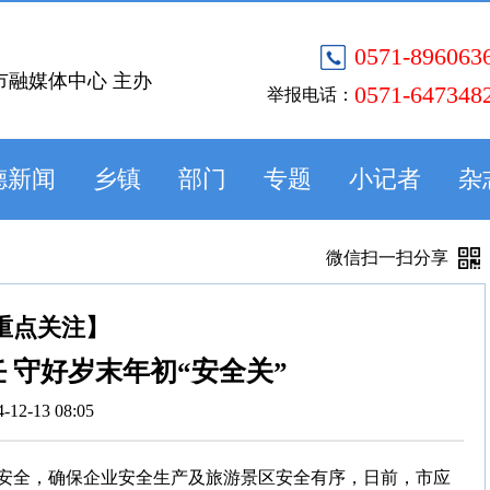
0571-896063
市融媒体中心 主办
0571-647348
举报电话：
德新闻
乡镇
部门
专题
小记者
杂
微信扫一扫分享
重点关注】
 守好岁末年初“安全关”
4-12-13 08:05
安全，确保企业安全生产及旅游景区安全有序，日前，市应