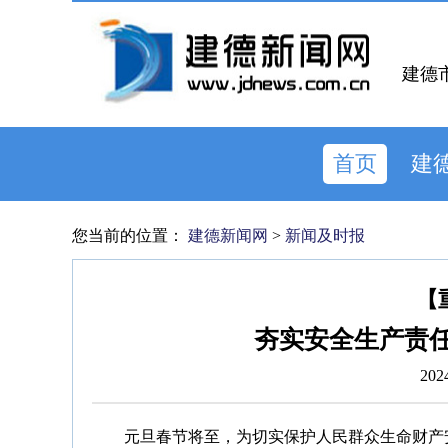
建德
首页
建
您当前的位置：
建德新闻网
>
新闻及时报
【
夯实安全生产责任
202
元旦春节将至，为切实保护人民群众生命财产