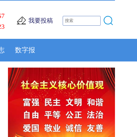
67
我要投稿
23
志
数字报