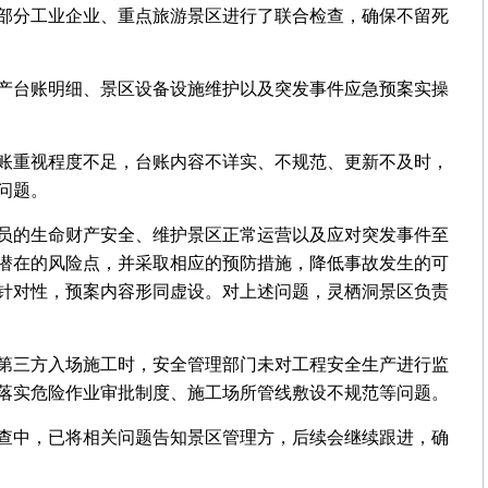
部分工业企业、重点旅游景区进行了联合检查，确保不留死
产台账明细、景区设备设施维护以及突发事件应急预案实操
账重视程度不足，台账内容不详实、不规范、更新不及时，
问题。
员的生命财产安全、维护景区正常运营以及应对突发事件至
潜在的风险点，并采取相应的预防措施，降低事故发生的可
针对性，预案内容形同虚设。对上述问题，灵栖洞景区负责
第三方入场施工时，安全管理部门未对工程安全生产进行监
落实危险作业审批制度、施工场所管线敷设不规范等问题。
查中，已将相关问题告知景区管理方，后续会继续跟进，确