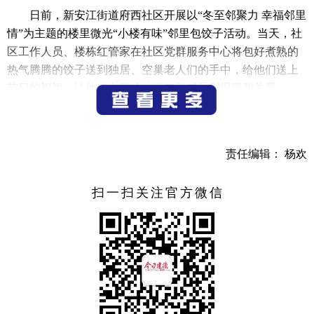
日前，新安江街道府西社区开展以“冬至邻聚力 幸福邻里
情”为主题的楼里微光“小楼有味”邻里包饺子活动。当天，社
区工作人员、楼栋红管家在社区党群服务中心将包好煮熟的
热气腾腾的饺子送到独居、空巢老人们的手中，给他们送上
节日的祝福，让他们在寒冷的天气里感受到温暖和关爱。
（记者 宁文武 通讯员 郑淑萍）
责任编辑： 杨欢
扫一扫关注官方微信