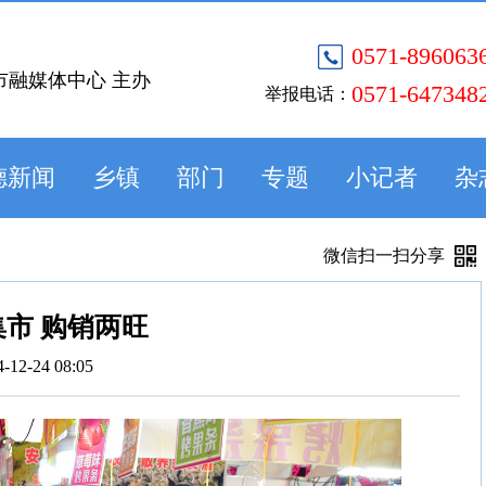
0571-896063
市融媒体中心 主办
0571-647348
举报电话：
德新闻
乡镇
部门
专题
小记者
杂
微信扫一扫分享
市 购销两旺
4-12-24 08:05