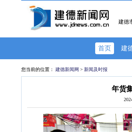
建德
首页
建
您当前的位置：
建德新闻网
>
新闻及时报
年货集
202