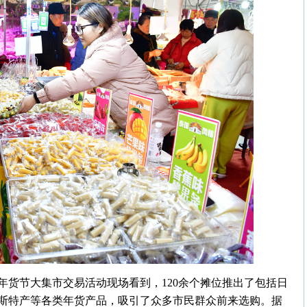
春年货节大集市交易活动现场看到，120余个摊位推出了包括日
斯特产等各类年货产品，吸引了众多市民群众前来选购。据