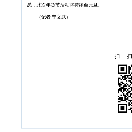
悉，此次年货节活动将持续至元旦。
（记者 宁文武）
扫一