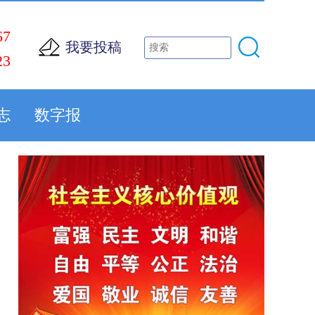
67
我要投稿
23
志
数字报