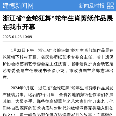
建德新闻网
新闻及时报
浙江省“金蛇狂舞”蛇年生肖剪纸作品展
在我市开幕
2025-01-23 10:09
1月22日下午，浙江省“金蛇狂舞”蛇年生肖剪纸作品展在
乾潭镇下梓村开幕。省民协剪纸艺术专委会主任、省非遗保
护协会纸艺扇艺专委会副主任沈雷，省非遗保护协会纸艺扇
艺专委会副主任兼秘书长徐小龙，市政协副主席郑志华出
席。
2024年9月底，浙江省“金蛇狂舞”蛇年生肖剪纸作品展发
布征稿启事。此后的3个月里，全省各地的剪纸创作者们各展
其能、大显身手。那些德高望重的老艺术家们宝刀未老，他
们将自己深厚的艺术功底与对时代的敏锐洞察完美融入到创
作之中，每一幅作品都仿佛在诉说着岁月的故事；而年轻的