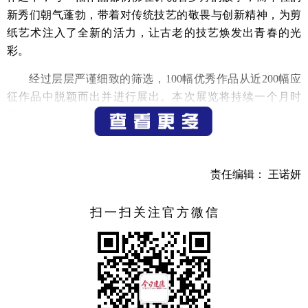
新秀们朝气蓬勃，带着对传统技艺的敬畏与创新精神，为剪
纸艺术注入了全新的活力，让古老的技艺焕发出青春的光
彩。
经过层层严谨细致的筛选，100幅优秀作品从近200幅应
征作品中脱颖而出并进行展出。本次展览将持续一个月时
间，有兴趣的市民可以前往乾潭镇下梓村观展。
活动现场还进行了剪纸作品捐赠仪式，并为入展作者颁
发入展证书。
责任编辑： 王诺妍
（记者 吕蕾）
扫一扫关注官方微信