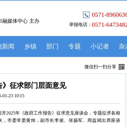
0571-896063
市融媒体中心 主办
0571-647348
举报电话：
德新闻
乡镇
部门
专题
小记者
杂
微信扫一扫分享
告》征求部门层面意见
5-01-23 10:15
召开2025年《政府工作报告》征求意见座谈会，专题征求各相
火，市委常委黄炜，副市长李俊、张扬军、周益斌出席座谈