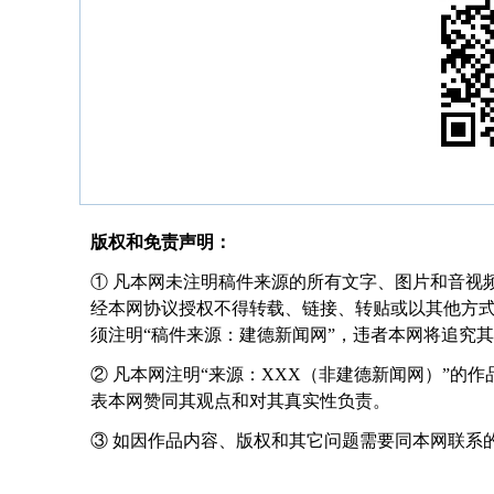
版权和免责声明：
① 凡本网未注明稿件来源的所有文字、图片和音视
经本网协议授权不得转载、链接、转贴或以其他方
须注明“稿件来源：建德新闻网”，违者本网将追究
② 凡本网注明“来源：XXX（非建德新闻网）”的
表本网赞同其观点和对其真实性负责。
③ 如因作品内容、版权和其它问题需要同本网联系的，请在