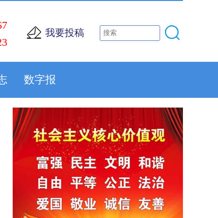
67
我要投稿
23
志
数字报