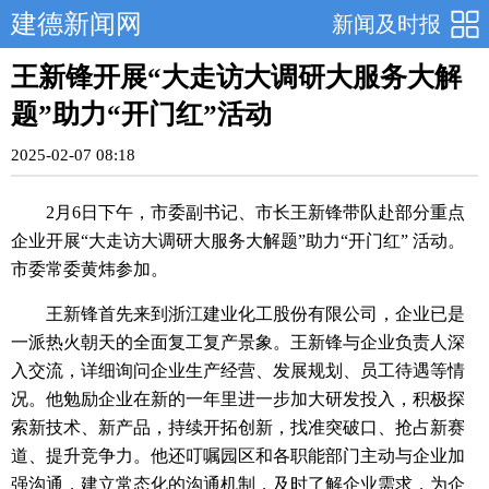
建德新闻网
新闻及时报
王新锋开展“大走访大调研大服务大解
题”助力“开门红”活动
2025-02-07 08:18
2月6日下午，市委副书记、市长王新锋带队赴部分重点
企业开展“大走访大调研大服务大解题”助力“开门红” 活动。
市委常委黄炜参加。
王新锋首先来到浙江建业化工股份有限公司，企业已是
一派热火朝天的全面复工复产景象。王新锋与企业负责人深
入交流，详细询问企业生产经营、发展规划、员工待遇等情
况。他勉励企业在新的一年里进一步加大研发投入，积极探
索新技术、新产品，持续开拓创新，找准突破口、抢占新赛
道、提升竞争力。他还叮嘱园区和各职能部门主动与企业加
强沟通，建立常态化的沟通机制，及时了解企业需求，为企