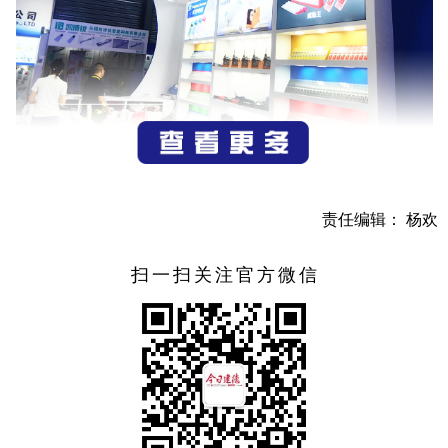
责任编辑： 杨欢
扫一扫关注官方微信
图为横钨新材料在某博览会上展示产品。
开足马力，全力冲刺。日前，建德农历新年首个“拿地即
开工”项目——建德市横钨新材料有限公司年产200吨钨电极
制备及200套U肋焊接机械与5000台电极磨尖机制造项目在大
同镇落地。