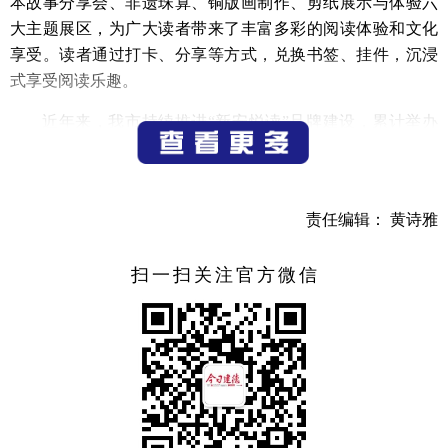
本故事分享会、非遗珠算、铜版画制作、剪纸展示与体验六
大主题展区，为广大读者带来了丰富多彩的阅读体验和文化
享受。读者通过打卡、分享等方式，兑换书签、挂件，沉浸
式享受阅读乐趣。
近年来，我市持续推进“新安悦读”品牌建设，累计举办
超3000场阅读活动，吸引25余万人沉浸书香。
（记者 吕蕾）
责任编辑： 黄诗雅
扫一扫关注官方微信