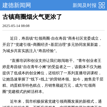
建德新闻网
新闻及时报
古镇商圈烟火气更浓了
2025-05-14 08:08
近日，寿昌镇“红领商圈·自在寿昌”商务社区党委成立，
开启了“党建引领+商圈经济+基层治理”多元协同发展新篇，
为城乡共富实践注入“寿昌经验”。
“直播培训和创业支持让我们敢闯敢干。”青年创业者王
婷是寿昌镇“自在青年小摊”的受益者之一，该载体不仅为她
提供了低成本的创业摊位，还组织了一系列直播培训课程，
让她迅速掌握了“线下+线上”的营销本领。如今，她售卖千层
糕、鸡蛋糕等特色糕点，月销售额超万元，成为“红领商
圈”党建模式的鲜活样本。
近年来，我市积极探索党建引领商圈发展的新模式，通