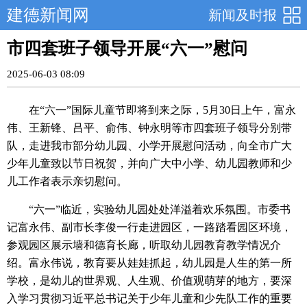
建德新闻网
新闻及时报
市四套班子领导开展“六一”慰问
2025-06-03 08:09
在“六一”国际儿童节即将到来之际，5月30日上午，富永
伟、王新锋、吕平、俞伟、钟永明等市四套班子领导分别带
队，走进我市部分幼儿园、小学开展慰问活动，向全市广大
少年儿童致以节日祝贺，并向广大中小学、幼儿园教师和少
儿工作者表示亲切慰问。
“六一”临近，实验幼儿园处处洋溢着欢乐氛围。市委书
记富永伟、副市长李俊一行走进园区，一路踏看园区环境，
参观园区展示墙和德育长廊，听取幼儿园教育教学情况介
绍。富永伟说，教育要从娃娃抓起，幼儿园是人生的第一所
学校，是幼儿的世界观、人生观、价值观萌芽的地方，要深
入学习贯彻习近平总书记关于少年儿童和少先队工作的重要