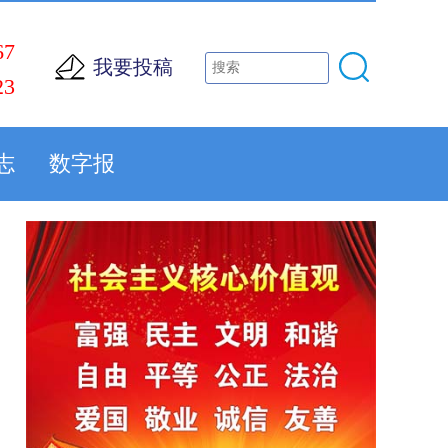
67
我要投稿
23
志
数字报