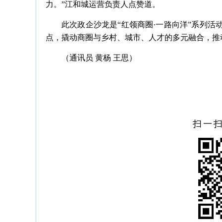
力。”江和城运营负责人点赞道。
此次政企沙龙是“红领商圈·一路向洋”系列
点，撬动商圈与乡村、城市、人才的多元融合，推
（通讯员 黄杨 王思）
扫一