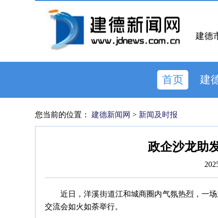
建德
首页
建
您当前的位置：
建德新闻网
>
新闻及时报
政企沙龙助发
202
近日，洋溪街道江和城商圈内气氛热烈，一场主
交流会如火如荼举行。