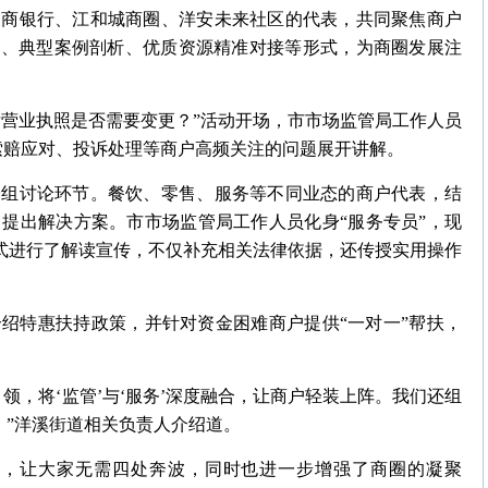
农商银行、江和城商圈、洋安未来社区的代表，共同聚焦商户
读、典型案例剖析、优质资源精准对接等形式，为商圈发展注
后营业执照是否需要变更？”活动开场，市市场监管局工作人员
索赔应对、投诉处理等商户高频关注的问题展开讲解。
分组讨论环节。餐饮、零售、服务等不同业态的商户代表，结
提出解决方案。市市场监管局工作人员化身“服务专员”，现
模式进行了解读宣传，不仅补充相关法律依据，还传授实用操作
绍特惠扶持政策，并针对资金困难商户提供“一对一”帮扶，
领，将‘监管’与‘服务’深度融合，让商户轻装上阵。我们还组
。”洋溪街道相关负责人介绍道。
商户，让大家无需四处奔波，同时也进一步增强了商圈的凝聚