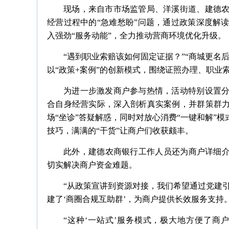
现场，来自市市场监管局、洋溪街道、建德
经营过程中的“急难愁盼”问题，通过政策深度解
入强劲“服务动能”，全力推动营商环境优化升级。
“遇到职业索赔该如何固定证据？”“商城更名
以“政策+案例”的创新模式，围绕证照办理、职业
为进一步激发商户参与热情，活动特别设置
合自身经营实际，深入剖析真实案例，并群策群力
场“坐诊”答疑解惑，同时对放心消费“一键和解”
技巧，满满的“干货”让商户们收获颇丰。
此外，建德农商银行工作人员还为商户详细介
切实解决商户资金难题。
“从政策宣讲到资源对接，我们希望通过党建引
建了‘商圈合规互助群’，为商户提供长效服务支持
“这种‘一站式’服务模式，极大地方便了