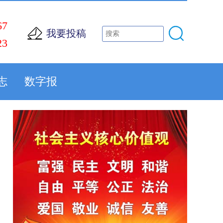
67
我要投稿
23
志
数字报