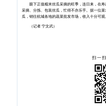
眼下正值糯米丝瓜采摘的旺季，连日来，在寿
采摘、分拣、包装丝瓜，忙得不亦乐乎。据一位菜农
瓜，销往杭城各地的蔬菜批发市场，收入十分可观
（记者 宁文武）
扫一