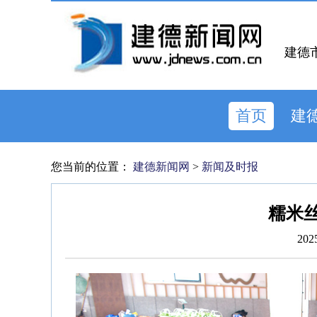
建德
首页
建
您当前的位置：
建德新闻网
>
新闻及时报
糯米丝
202