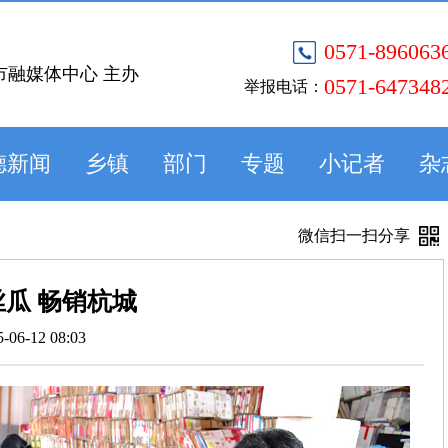
0571-896063
市融媒体中心 主办
0571-647348
举报电话：
德新闻
乡镇
部门
专题
小记者
杂
微信扫一扫分享
瓜 畅销杭城
5-06-12 08:03