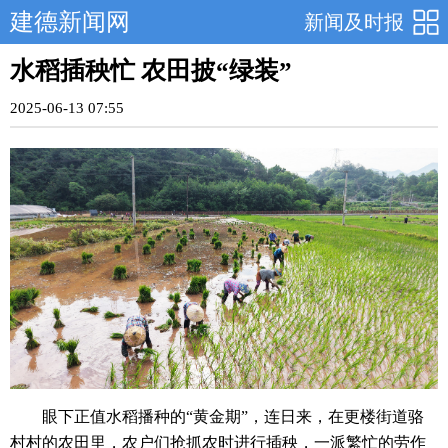
建德新闻网
新闻及时报
水稻插秧忙 农田披“绿装”
2025-06-13 07:55
眼下正值水稻播种的“黄金期”，连日来，在更楼街道骆
村村的农田里，农户们抢抓农时进行插秧，一派繁忙的劳作