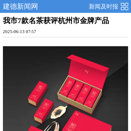
建德新闻网
新闻及时报
我市7款名茶获评杭州市金牌产品
2025-06-13 07:57