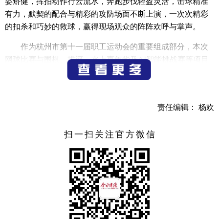
姿矫健，挥拍动作行云流水，奔跑步伐轻盈灵活，击球精准
有力，默契的配合与精彩的攻防场面不断上演，一次次精彩
的扣杀和巧妙的救球，赢得现场观众的阵阵欢呼与掌声。
作为杭州市第十一届职工运动会的重要组成部分，本次
网球比赛与围棋、拔河、水上嘉年华及AI智能挑战赛等项目
共同构成了丰富多彩的赛事体系，不仅为广大职工网球爱好
者提供了切磋技艺、交流情感的平台，更激发了职工参与体
育锻炼的热情，有力推动全民健身运动在职工群体中的广泛
责任编辑： 杨欢
开展，为构建和谐健康的职工文化生态注入了新动能。
（记者 邓林）
扫一扫关注官方微信