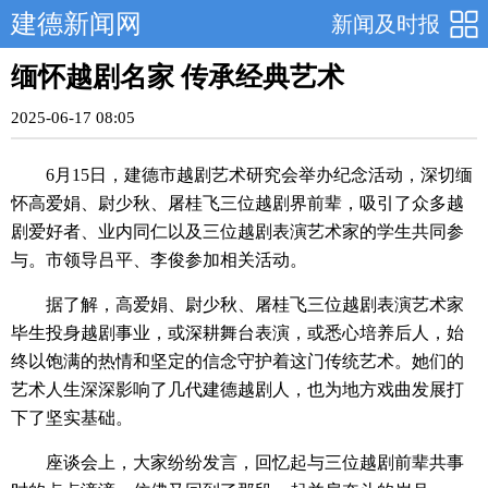
建德新闻网
新闻及时报
缅怀越剧名家 传承经典艺术
2025-06-17 08:05
6月15日，建德市越剧艺术研究会举办纪念活动，深切缅
怀高爱娟、尉少秋、屠桂飞三位越剧界前辈，吸引了众多越
剧爱好者、业内同仁以及三位越剧表演艺术家的学生共同参
与。市领导吕平、李俊参加相关活动。
据了解，高爱娟、尉少秋、屠桂飞三位越剧表演艺术家
毕生投身越剧事业，或深耕舞台表演，或悉心培养后人，始
终以饱满的热情和坚定的信念守护着这门传统艺术。她们的
艺术人生深深影响了几代建德越剧人，也为地方戏曲发展打
下了坚实基础。
座谈会上，大家纷纷发言，回忆起与三位越剧前辈共事